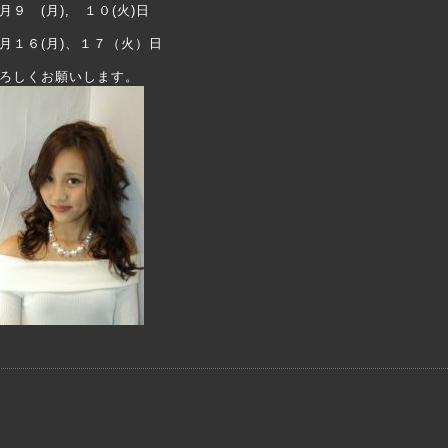
月９ (月), １０(火)日
月１６(月)、１７（火）日
ろしくお願いします。