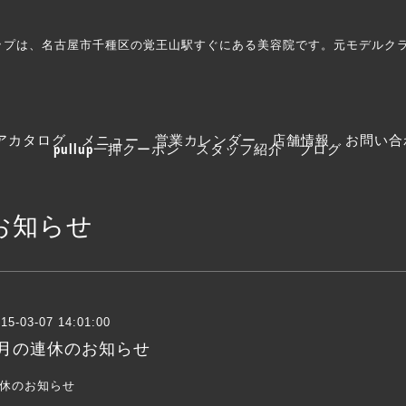
プルアップは、名古屋市千種区の覚王山駅すぐにある美容院です。元モデル
アカタログ
メニュー
営業カレンダー
店舗情報
お問い合
pullup一押クーポン
スタッフ紹介
ブログ
お知らせ
15-03-07 14:01:00
3月の連休のお知らせ
休のお知らせ