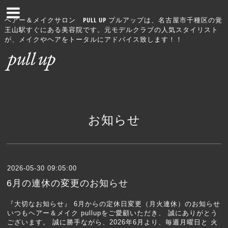
ヘアー＆メイクサロン PULL UP プルアップは、名古屋市千種区の覚
王山駅すぐにある美容院です。元モデルクラブの人気スタイリスト
が、メイクやヘアをトータルにアドバイス致します！！
お知らせ
2026-05-30 09:05:00
6月の連休の変更のお知らせ
『大切なお知らせ』 6月からの定休日変更（月火連休）のお知らせ
いつもヘアー＆メイク pullupをご愛顧いただき、 誠にありがとう
ございます。 誠に勝手ながら、2026年6月より、毎週月曜日と 火