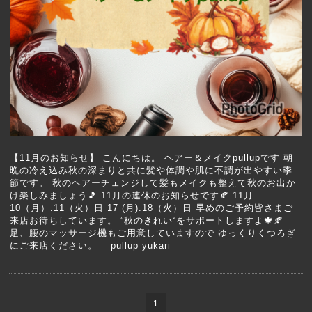
【11月のお知らせ】 こんにちは。 ヘアー＆メイクpullupです 朝
晩の冷え込み秋の深まりと共に髪や体調や肌に不調が出やすい季
節です。 秋のヘアーチェンジして髪もメイクも整えて秋のお出か
け楽しみましょう🎵 11月の連休のお知らせです🍂 11月
10（月）.11（火）日 17 (月).18（火）日 早めのご予約皆さまご
来店お待ちしています。 ”秋のきれい“をサポートしますよ🍁🍂
足、腰のマッサージ機もご用意していますので ゆっくりくつろぎ
にご来店ください。 pullup yukari
1