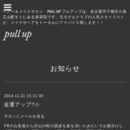
ヘアー＆メイクサロン PULL UP プルアップは、名古屋市千種区の覚
王山駅すぐにある美容院です。元モデルクラブの人気スタイリスト
が、メイクやヘアをトータルにアドバイス致します！！
お知らせ
2014-11-21 15:21:00
金運アップ?☆
サロンにメールを送る
FBのお友達から沢山の蛇の脱皮を皮を頂いたみたいでお裾分けし