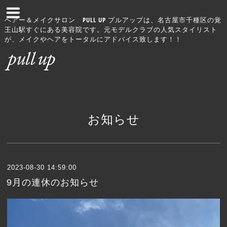
ヘアー＆メイクサロン PULL UP プルアップは、名古屋市千種区の覚
王山駅すぐにある美容院です。元モデルクラブの人気スタイリスト
が、メイクやヘアをトータルにアドバイス致します！！
お知らせ
2023-08-30 14:59:00
9月の連休のお知らせ