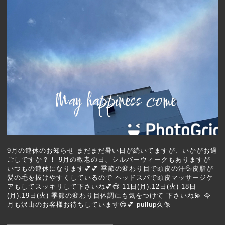
9月の連休のお知らせ まだまだ暑い日が続いてますが、いかがお過
ごしですか？！ 9月の敬老の日、シルバーウィークもありますが
いつもの連休になります💕💕 季節の変わり目で頭皮の汗💦皮脂が
髪の毛を抜けやすくしているので ヘッドスパで頭皮マッサージケ
アもしてスッキリして下さいね💕😍 11日(月).12日(火) 18日
(月).19日(火) 季節の変わり目体調にも気をつけて 下さいね💫 今
月も沢山のお客様お待ちしています😍💕 pullup久保