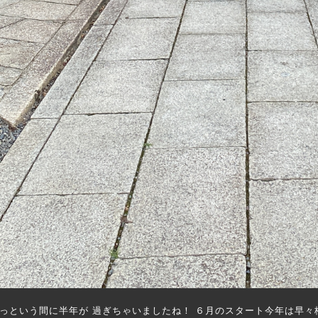
っという間に半年が 過ぎちゃいましたね！ ６月のスタート今年は早々