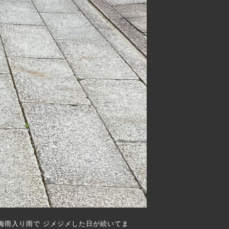
梅雨入り雨で ジメジメした日が続いてま