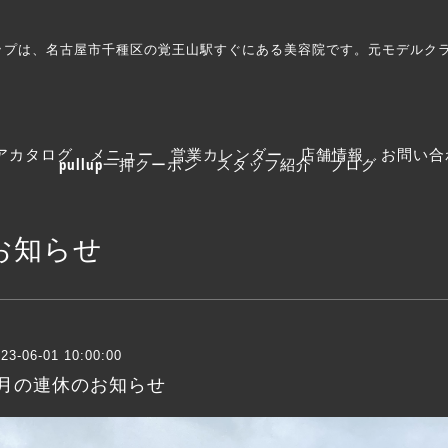
プルアップは、名古屋市千種区の覚王山駅すぐにある美容院です。元モデル
アカタログ
メニュー
営業カレンダー
店舗情報
お問い合
pullup一押クーポン
スタッフ紹介
ブログ
お知らせ
23-06-01 10:00:00
6月の連休のお知らせ