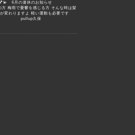
💕💫 6月の連休のお知らせ
悩みの方 梅雨で憂鬱を感じる方 そんな時は髪
ちが変わりますよ 軽い運動も必要です
 pullup久保