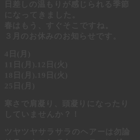
日差しの温もりが感じられる季節
になってきました。
春はもう、すぐそこですね。
３月のお休みのお知らせです。
4
日(月)
11
日(月)
.12
日(火)
18
日(月)
.19
日(火)
25
日(月)
寒さで肩凝り、頭凝りになったり
していませんか？！
ツヤツヤサラサラのヘアーは勿論