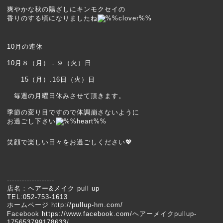
爽やかな秋の陽ざしにキンモクセイの
香りのする頃になりましたね
10月の連休
10月８（月）．９（火）日
15（月）.16日（火）日
毎週の月曜日休みさせて頂きます。
季節の変り目ですので体調崩さないように
お過ごし下さい
笑顔で楽しい日々をお過ごしください💖
-------------------
店名：ヘアー&メイク pull up
TEL:052-753-1613
ホームページ http://pullup-hm.com/
Facebook https://www.facebook.com/ヘアーメイクpullup-
175653799178633/