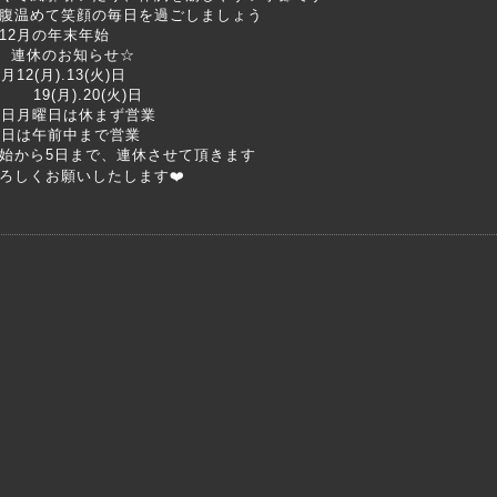
腹温めて笑顔の毎日を過ごしましょう
12月の年末年始
連休のお知らせ☆
2月12(月).13(火)日
9(月).20(火)日
5日月曜日は休まず営業
1日は午前中まで営業
始から5日まで、連休させて頂きます
ろしくお願いしたします❤️