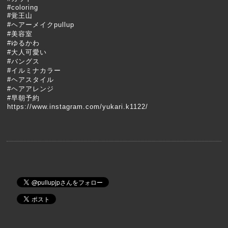
#
coloring
#
覚王山
#
ヘアーメイクpullup
#
美容室
#
ゆるかわ
#
大人可愛い
#
バングス
#
イルミナカラー
#
ヘアスタイル
#
ヘアアレンジ
#
早朝予約
https://www.instagram.com/yukari.k1122/