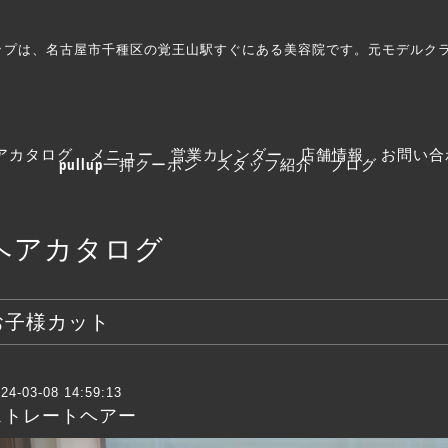
プルアップは、名古屋市千種区の覚王山駅すぐにある美容院です。元モデル
アカタログ
メニュー
営業カレンダー
店舗情報
お問い合
pullup一押クーポン
スタッフ紹介
ブログ
ヘアカタログ
お子様カット
24-03-08 14:59:13
ストレートヘアー