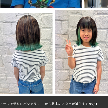
メージで帰りにパシャリ ここから将来のスターが誕生するかな❣️