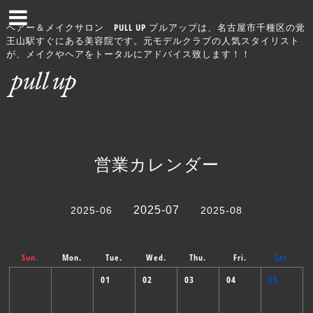
ヘアー＆メイクサロン PULL UP プルアップは、名古屋市千種区の覚
王山駅すぐにある美容院です。元モデルクラブの人気スタイリスト
が、メイクやヘアをトータルにアドバイス致します！！
営業カレンダー
2025-07
2025-06
2025-08
Sun.
Mon.
Tue.
Wed.
Thu.
Fri.
Sat.
01
02
03
04
05