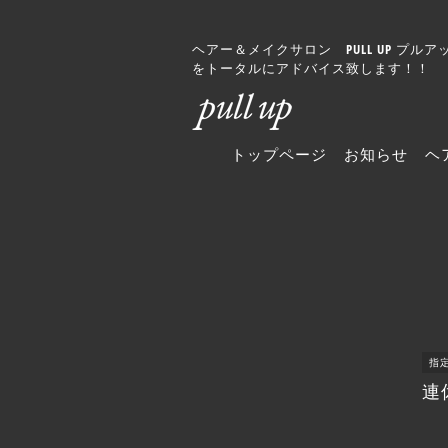
ヘアー＆メイクサロン PULL UP 
をトータルにアドバイス致します！！
トップページ
お知らせ
ヘ
指
連